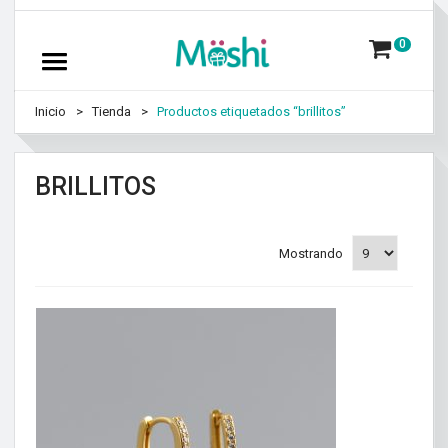
0
Inicio
Tienda
Productos etiquetados “brillitos”
BRILLITOS
Mostrando