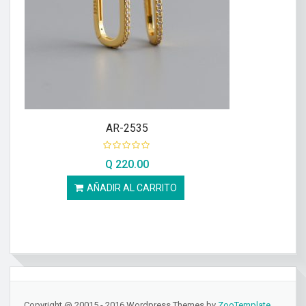
AR-2535
Q
220.00
AÑADIR AL CARRITO
Copyright @ 20015 - 2016 Wordpress Themes by
ZooTemplate
.