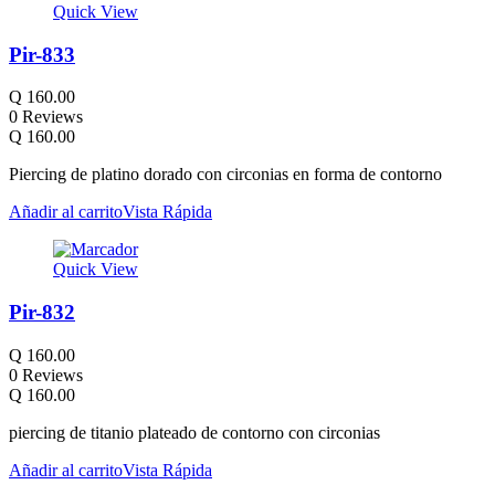
Quick View
Pir-833
Q
160.00
0 Reviews
Q
160.00
Piercing de platino dorado con circonias en forma de contorno
Añadir al carrito
Vista Rápida
Quick View
Pir-832
Q
160.00
0 Reviews
Q
160.00
piercing de titanio plateado de contorno con circonias
Añadir al carrito
Vista Rápida