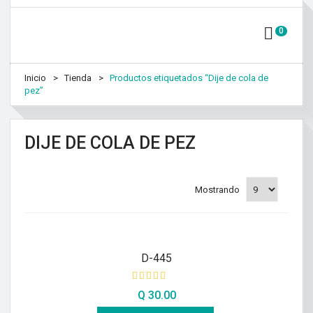
0
Inicio
Tienda
Productos etiquetados “Dije de cola de
pez”
DIJE DE COLA DE PEZ
Mostrando
D-445
Q
30.00