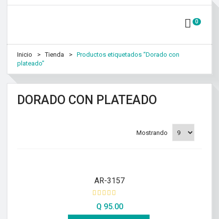
0
Inicio
Tienda
Productos etiquetados “Dorado con
plateado”
DORADO CON PLATEADO
Mostrando
AR-3157
Q
95.00