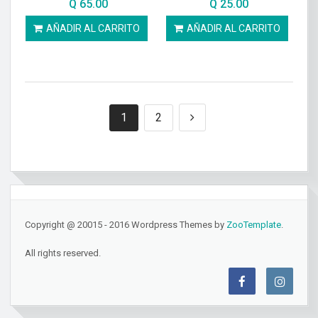
Q
65.00
Q
25.00
AÑADIR AL CARRITO
AÑADIR AL CARRITO
1
2
Copyright @ 20015 - 2016 Wordpress Themes by
ZooTemplate
.
All rights reserved.