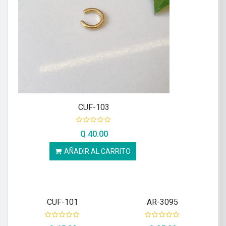
CUF-103
Q
40.00
AÑADIR AL CARRITO
CUF-101
AR-3095