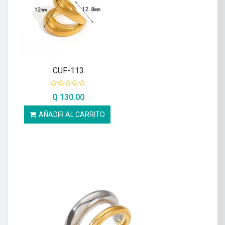
CUF-113
Q
130.00
AÑADIR AL CARRITO