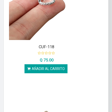
CUF-118
Q
75.00
AÑADIR AL CARRITO