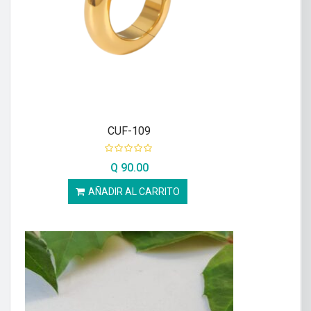
CUF-109
Q
90.00
AÑADIR AL CARRITO