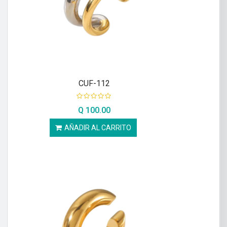
CUF-112
Q
100.00
AÑADIR AL CARRITO