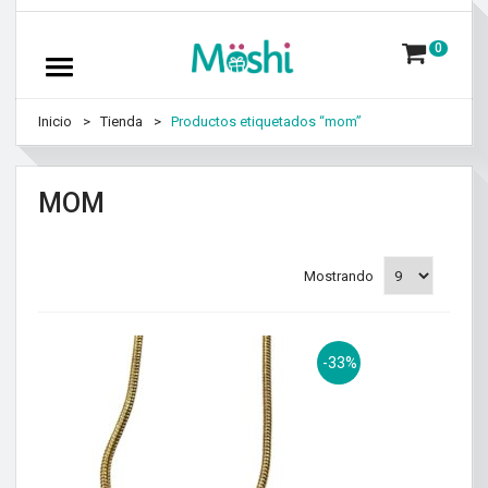
0
Inicio
Tienda
Productos etiquetados “mom”
MOM
Mostrando
-33%