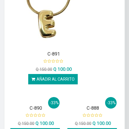
C-891
Q
100.00
Q
150.00
AÑADIR AL CARRITO
-33%
-33%
C-890
C-888
Q
100.00
Q
100.00
Q
150.00
Q
150.00