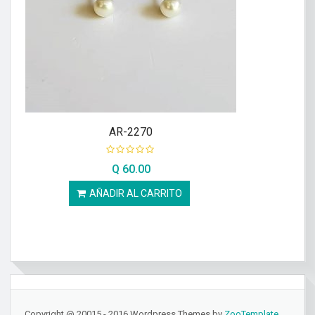
AR-2270
Q
60.00
AÑADIR AL CARRITO
Copyright @ 20015 - 2016 Wordpress Themes by
ZooTemplate
.