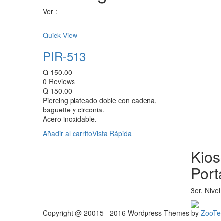
Ver :
Quick View
PIR-513
Q
150.00
0 Reviews
Q
150.00
Piercing plateado doble con cadena,
baguette y circonia.
Acero inoxidable.
Añadir al carrito
Vista Rápida
Kios
Port
3er. Nive
Copyright @ 20015 - 2016 Wordpress Themes by
ZooTe