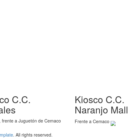
co C.C.
Kiosco C.C.
ales
Naranjo Mall
l, frente a Juguetón de Cemaco
Frente a Cemaco
mplate
. All rights reserved.