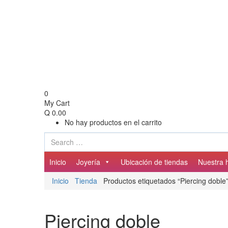
0
My Cart
Q
0.00
No hay productos en el carrito
Inicio
Joyería
Ubicación de tiendas
Nuestra h
Inicio
Tienda
Productos etiquetados “Piercing doble
Piercing doble