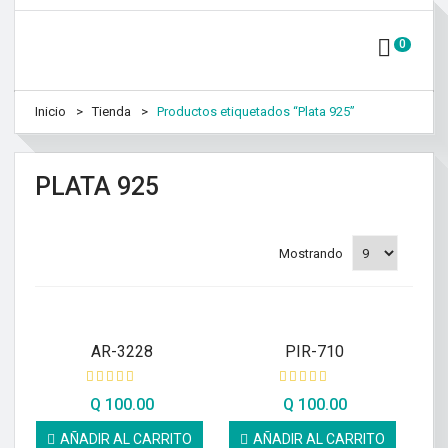
0
Inicio
Tienda
Productos etiquetados “Plata 925”
PLATA 925
Mostrando
AR-3228
PIR-710
Q
100.00
Q
100.00
AÑADIR AL CARRITO
AÑADIR AL CARRITO