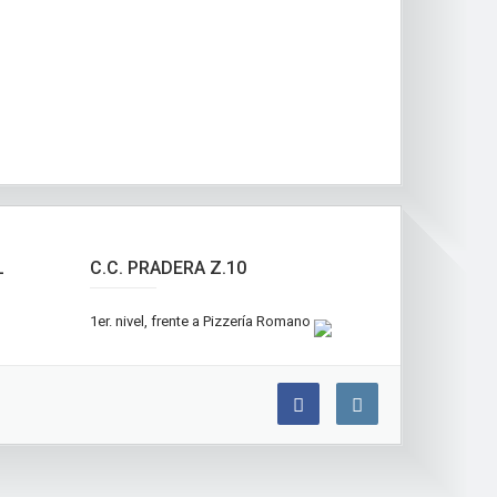
L
C.C. PRADERA Z.10
1er. nivel, frente a Pizzería Romano