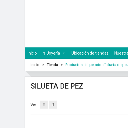
Inicio
Joyería
Ubicación de tiendas
Nuestra
Inicio
Tienda
Productos etiquetados “silueta de pe
SILUETA DE PEZ
Ver :