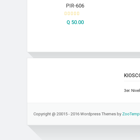
PIR-606
Q
50.00
AÑADIR AL CARRITO
KIOSC
3er. Niv
Copyright @ 20015 - 2016 Wordpress Themes by
ZooTempl