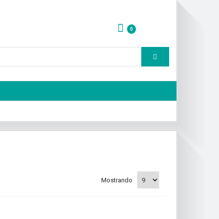
0
Q
0.00
Mostrando