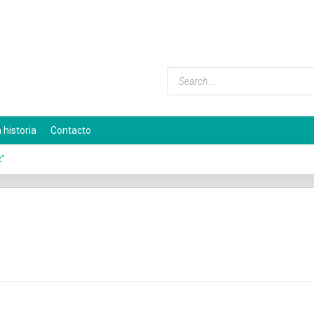
 historia
Contacto
z”