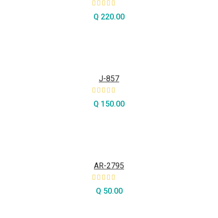
Q
220.00
AÑADIR AL CARRITO
J-857
Q
150.00
AÑADIR AL CARRITO
AR-2795
Q
50.00
AÑADIR AL CARRITO