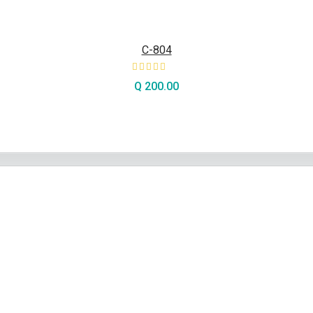
C-804
Q
200.00
AÑADIR AL CARRITO