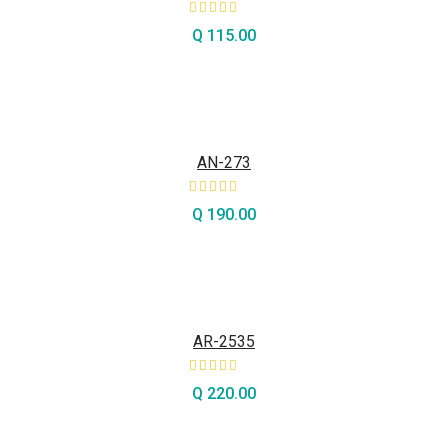
Q
115.00
AÑADIR AL CARRITO
AN-273
Q
190.00
AÑADIR AL CARRITO
AR-2535
Q
220.00
AÑADIR AL CARRITO