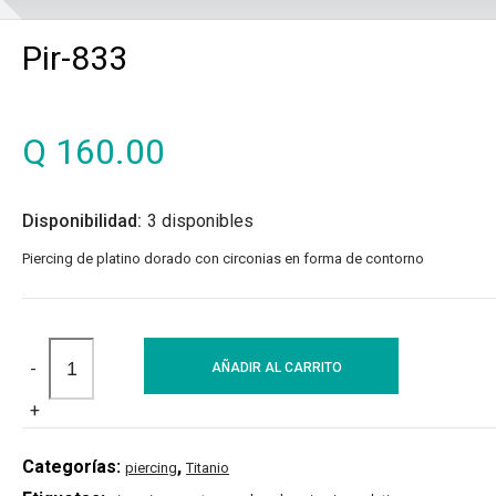
Pir-833
Q
160.00
Disponibilidad:
3 disponibles
Piercing de platino dorado con circonias en forma de contorno
-
AÑADIR AL CARRITO
+
Categorías:
,
piercing
Titanio