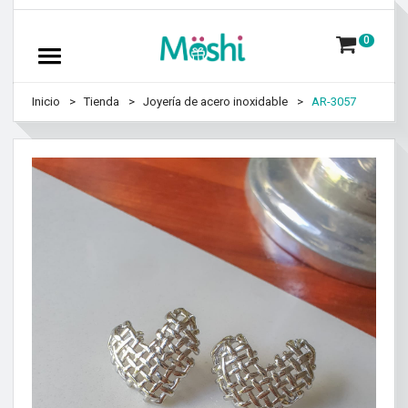
0
Inicio
Tienda
Joyería de acero inoxidable
AR-3057