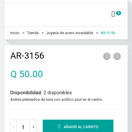
0
Inicio
Tienda
Joyería de acero inoxidable
AR-3156
AR-3156
Q
50.00
Disponibilidad:
2 disponibles
Aretes plateados de luna con acrílico azul en el centro.
-
+
AÑADIR AL CARRITO