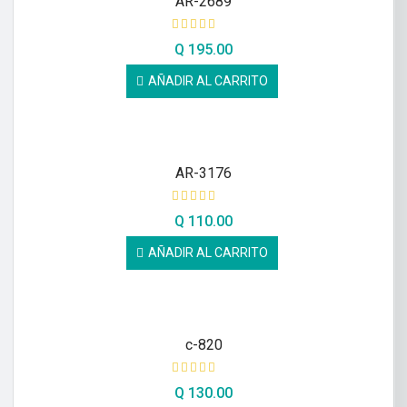
AR-2689
Q
195.00
AÑADIR AL CARRITO
AR-3176
Q
110.00
AÑADIR AL CARRITO
c-820
Q
130.00