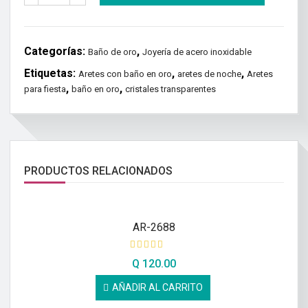
Categorías:
,
Baño de oro
Joyería de acero inoxidable
Etiquetas:
,
,
Aretes con baño en oro
aretes de noche
Aretes
,
,
para fiesta
baño en oro
cristales transparentes
PRODUCTOS RELACIONADOS
AR-2688
Q
120.00
AÑADIR AL CARRITO