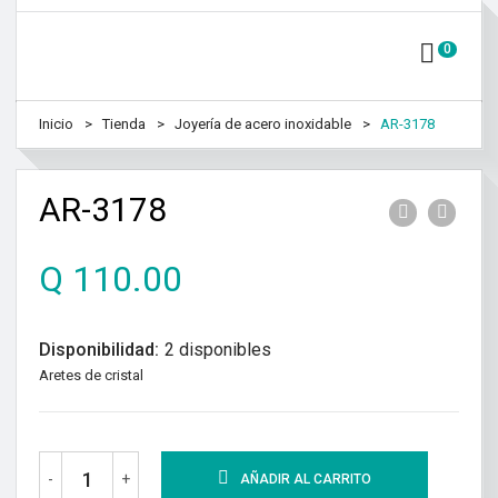
0
Inicio
Tienda
Joyería de acero inoxidable
AR-3178
AR-3178
Q
110.00
Disponibilidad:
2 disponibles
Aretes de cristal
-
+
AÑADIR AL CARRITO