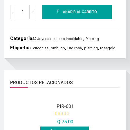
-
+
AÑADIR AL CARRITO
Categorías:
,
Joyería de acero inoxidable
Piercing
Etiquetas:
,
,
,
,
circonias
ombligo
Oro rosa
piercing
rosegold
PRODUCTOS RELACIONADOS
PIR-601
Q
75.00