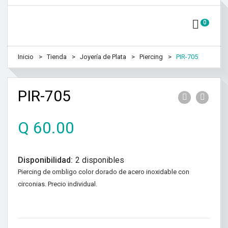
0
Inicio
Tienda
Joyería de Plata
Piercing
PIR-705
PIR-705
Q
60.00
Disponibilidad:
2 disponibles
Piercing de ombligo color dorado de acero inoxidable con
circonias. Precio individual.