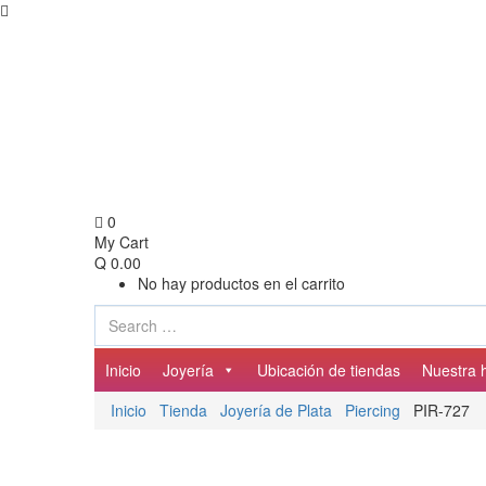
0
My Cart
Q
0.00
No hay productos en el carrito
Inicio
Joyería
Ubicación de tiendas
Nuestra h
Inicio
Tienda
Joyería de Plata
Piercing
PIR-727