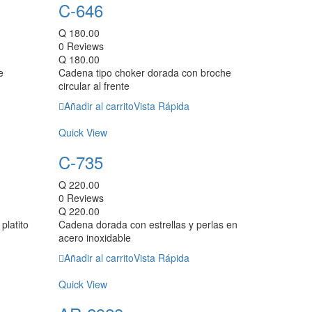
C-646
Q
180.00
0 Reviews
Q
180.00
e
Cadena tipo choker dorada con broche
circular al frente
Añadir al carrito
Vista Rápida
Quick View
C-735
Q
220.00
0 Reviews
Q
220.00
platito
Cadena dorada con estrellas y perlas en
acero inoxidable
Añadir al carrito
Vista Rápida
Quick View