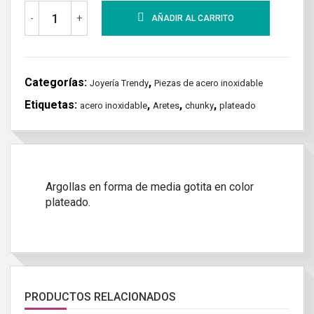
-
+
AÑADIR AL CARRITO
Categorías:
,
Joyería Trendy
Piezas de acero inoxidable
Etiquetas:
,
,
,
acero inoxidable
Aretes
chunky
plateado
Argollas en forma de media gotita en color
plateado.
PRODUCTOS RELACIONADOS