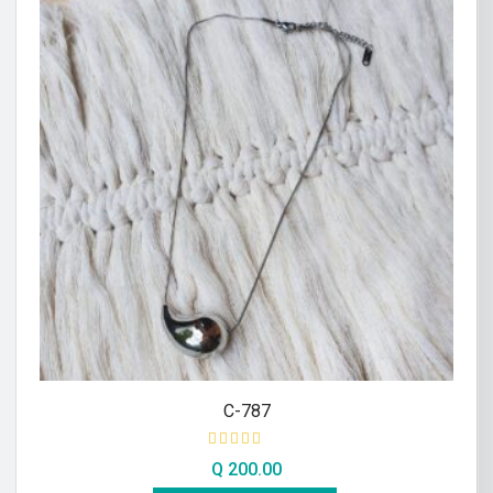
C-787
Q
200.00