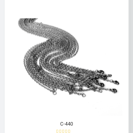
C-440