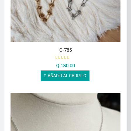
C-785
Q
180.00
AÑADIR AL CARRITO