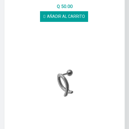
Q
50.00
AÑADIR AL CARRITO