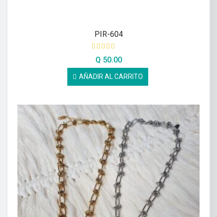
PIR-604
Q
50.00
AÑADIR AL CARRITO