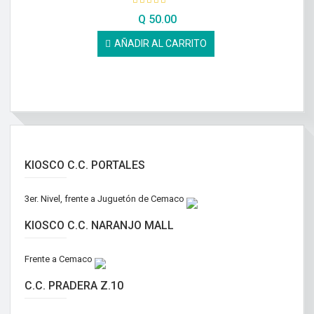
Q
50.00
AÑADIR AL CARRITO
KIOSCO C.C. PORTALES
3er. Nivel, frente a Juguetón de Cemaco
KIOSCO C.C. NARANJO MALL
Frente a Cemaco
C.C. PRADERA Z.10