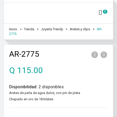
0
Inicio
Tienda
Joyería Trendy
Aretes y clips
AR-
2775
AR-2775
Q
115.00
Disponibilidad:
2 disponibles
Aretes de perla de agua dulce, con pin de plata
Chapado en oro de 18 kilates