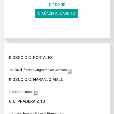
Q
100.00
AÑADIR AL CARRITO
KIOSCO C.C. PORTALES
3er. Nivel, frente a Juguetón de Cemaco
KIOSCO C.C. NARANJO MALL
Frente a Cemaco
C.C. PRADERA Z.10
1er. nivel, frente a Pizzería Romano