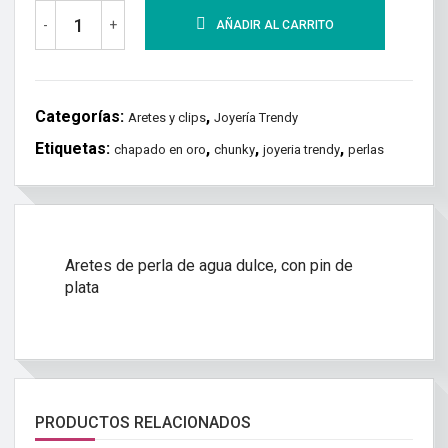
-
+
AÑADIR AL CARRITO
Categorías:
,
Aretes y clips
Joyería Trendy
Etiquetas:
,
,
,
chapado en oro
chunky
joyeria trendy
perlas
Aretes de perla de agua dulce, con pin de
plata
PRODUCTOS RELACIONADOS