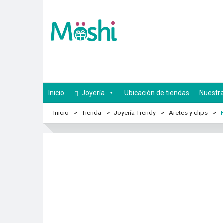
Inicio
Joyería
Ubicación de tiendas
Nuestra
Inicio
Tienda
Joyería Trendy
Aretes y clips
P