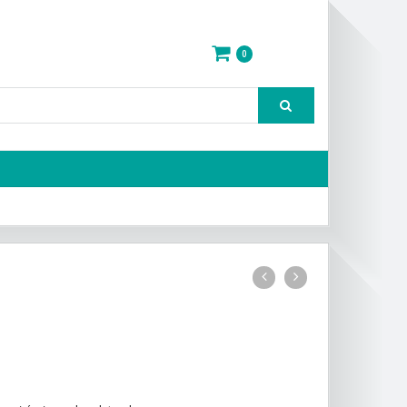
0
Q
0.00