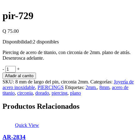
pir-729
Q
75.00
Disponibilidad:
2 disponibles
Piercing de acero de titanio, con circonia de 2mm. plano de atrás.
Desenrosca adelante.
-
+
Añadir al carrito
SKU:
8 mm de largo del pin, circonia 2mm.
Categorías:
Joyería de
acero inoxidable
,
PIERCINGS
Etiquetas:
2mm.
,
8mm
,
acero de
titanio
,
circonia
,
dorado
,
piercing
,
plano
Productos Relacionados
Quick View
AR-2834