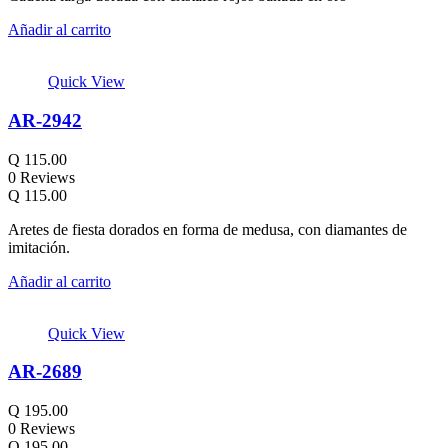
Añadir al carrito
Quick View
AR-2942
Q
115.00
0 Reviews
Q
115.00
Aretes de fiesta dorados en forma de medusa, con diamantes de
imitación.
Añadir al carrito
Quick View
AR-2689
Q
195.00
0 Reviews
Q
195.00