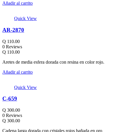
Añadir al carrito
Quick View
AR-2870
Q
110.00
0 Reviews
Q
110.00
Aretes de media esfera dorada con resina en color rojo.
Añadir al carrito
Quick View
C-659
Q
300.00
0 Reviews
Q
300.00
Cadena larga dorada con cristales rojos bañada en oro