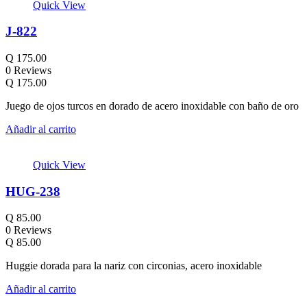
Quick View
J-822
Q
175.00
0 Reviews
Q
175.00
Juego de ojos turcos en dorado de acero inoxidable con baño de oro
Añadir al carrito
Quick View
HUG-238
Q
85.00
0 Reviews
Q
85.00
Huggie dorada para la nariz con circonias, acero inoxidable
Añadir al carrito