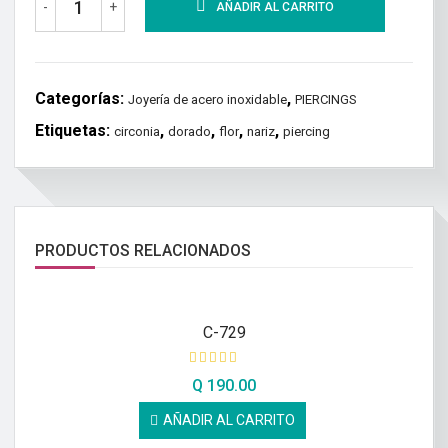
-
+
AÑADIR AL CARRITO
Categorías:
,
Joyería de acero inoxidable
PIERCINGS
Etiquetas:
,
,
,
,
circonia
dorado
flor
nariz
piercing
PRODUCTOS RELACIONADOS
C-729
Q
190.00
AÑADIR AL CARRITO