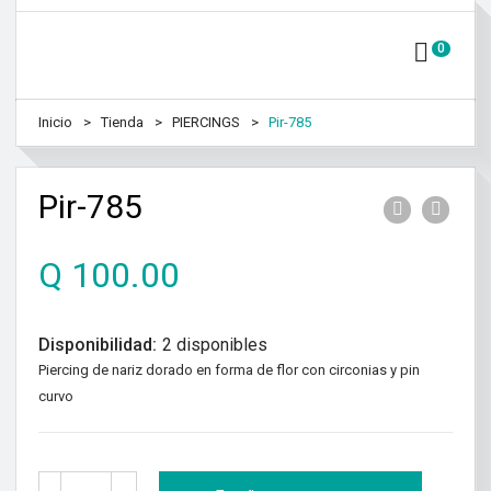
0
Inicio
Tienda
PIERCINGS
Pir-785
Pir-785
Q
100.00
Disponibilidad:
2 disponibles
Piercing de nariz dorado en forma de flor con circonias y pin
curvo