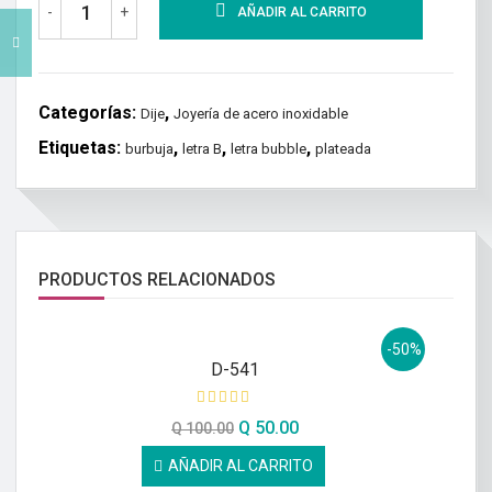
-
+
AÑADIR AL CARRITO
Categorías:
,
Dije
Joyería de acero inoxidable
Etiquetas:
,
,
,
burbuja
letra B
letra bubble
plateada
PRODUCTOS RELACIONADOS
-50%
D-541
Q
50.00
Q
100.00
AÑADIR AL CARRITO