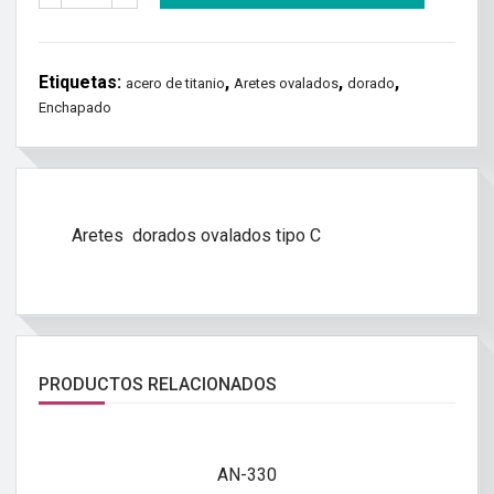
Etiquetas:
,
,
,
acero de titanio
Aretes ovalados
dorado
Enchapado
Aretes dorados ovalados tipo C
PRODUCTOS RELACIONADOS
AN-330