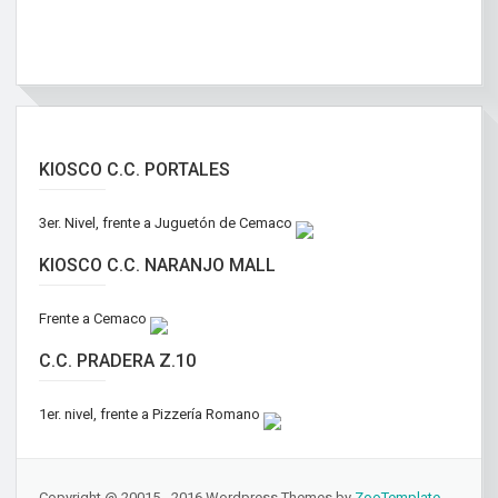
KIOSCO C.C. PORTALES
3er. Nivel, frente a Juguetón de Cemaco
KIOSCO C.C. NARANJO MALL
Frente a Cemaco
C.C. PRADERA Z.10
1er. nivel, frente a Pizzería Romano
Copyright @ 20015 - 2016 Wordpress Themes by
ZooTemplate
.