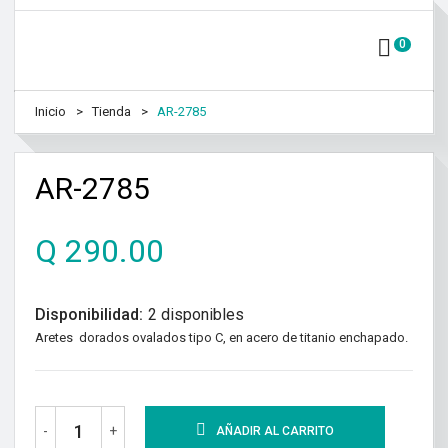
0
Inicio
Tienda
AR-2785
AR-2785
Q
290.00
Disponibilidad:
2 disponibles
Aretes dorados ovalados tipo C, en acero de titanio enchapado.
-
+
AÑADIR AL CARRITO