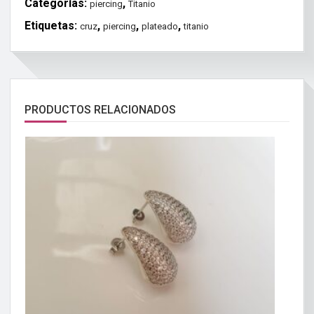
Categorías:
,
piercing
Titanio
Etiquetas:
,
,
,
cruz
piercing
plateado
titanio
PRODUCTOS RELACIONADOS