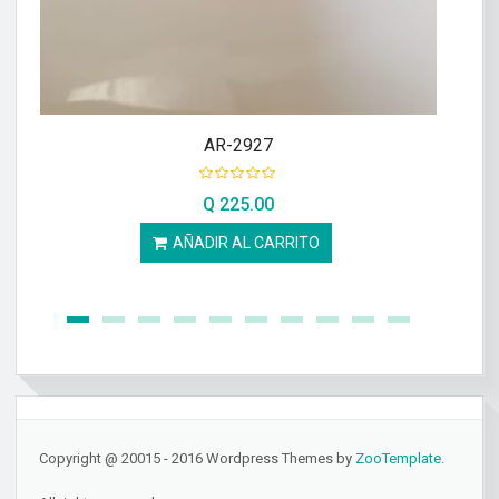
AR-2927
Q
225.00
AÑADIR AL CARRITO
Copyright @ 20015 - 2016 Wordpress Themes by
ZooTemplate
.