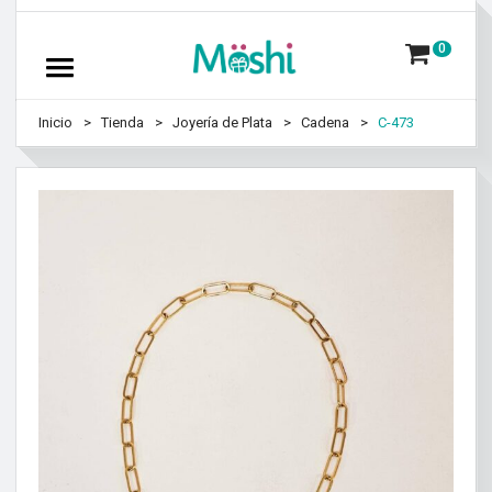
0
Inicio
Tienda
Joyería de Plata
Cadena
C-473