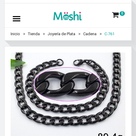
0
Inicio
Tienda
Joyería de Plata
Cadena
C-761