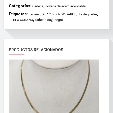
Categorías:
,
Cadena
Joyería de acero inoxidable
Etiquetas:
,
,
,
cadena
DE ACERO INOXIDABLE
día del padre
,
,
ESTILO CUBANO
father´s day
negra
PRODUCTOS RELACIONADOS