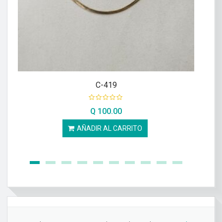
C-419
Q
100.00
AÑADIR AL CARRITO