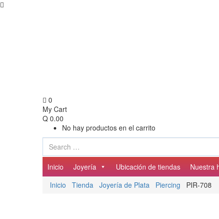
0
My Cart
Q
0.00
No hay productos en el carrito
Inicio
Joyería
Ubicación de tiendas
Nuestra h
Inicio
Tienda
Joyería de Plata
Piercing
PIR-708