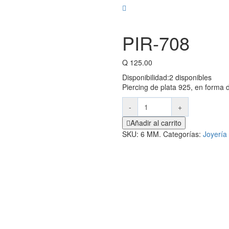
PIR-708
Q
125.00
Disponibilidad:
2 disponibles
Piercing de plata 925, en forma
-
+
Añadir al carrito
SKU:
6 MM.
Categorías:
Joyería