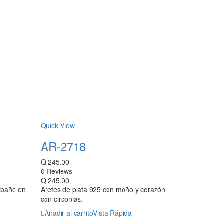
Quick View
AR-2718
Q
245.00
0 Reviews
Q
245.00
n baño en
Aretes de plata 925 con moño y corazón
con circonias.
Añadir al carrito
Vista Rápida