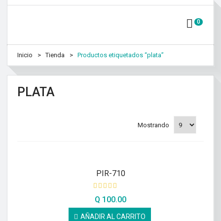
0
Inicio
Tienda
Productos etiquetados “plata”
PLATA
Mostrando
PIR-710
Q
100.00
AÑADIR AL CARRITO