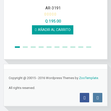
AR-3191
Q
195.00
AÑADIR AL CARRITO
Copyright @ 20015 - 2016 Wordpress Themes by
ZooTemplate
.
All rights reserved.