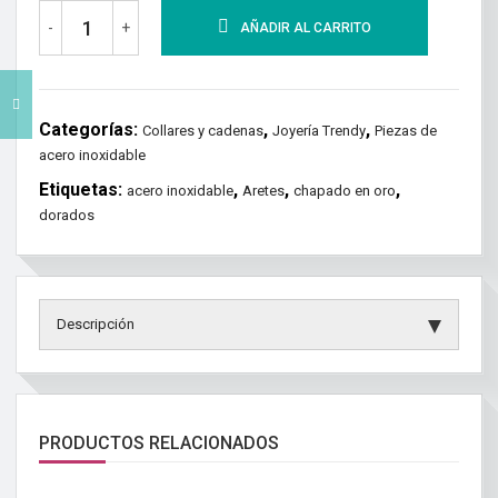
-
+
AÑADIR AL CARRITO
Categorías:
,
,
Collares y cadenas
Joyería Trendy
Piezas de
acero inoxidable
Etiquetas:
,
,
,
acero inoxidable
Aretes
chapado en oro
dorados
Descripción
PRODUCTOS RELACIONADOS