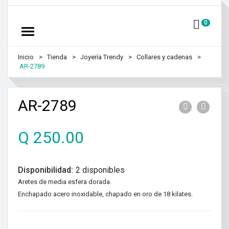
0
Inicio
Tienda
Joyería Trendy
Collares y cadenas
AR-2789
AR-2789
Q
250.00
Disponibilidad:
2 disponibles
Aretes de media esfera dorada.
Enchapado acero inoxidable, chapado en oro de 18 kilates.