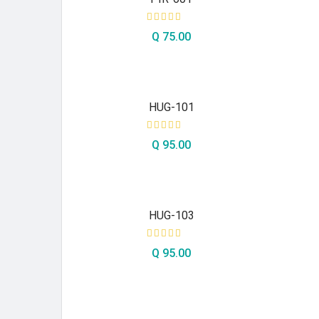
Q
75.00
AÑADIR AL CARRITO
HUG-101
Q
95.00
AÑADIR AL CARRITO
HUG-103
Q
95.00
AÑADIR AL CARRITO