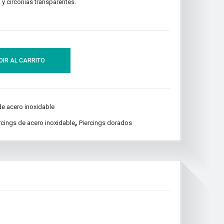
 y circonias transparentes.
IR AL CARRITO
de acero inoxidable
,
rcings de acero inoxidable
Piercings dorados