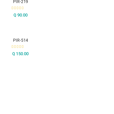
PIR-219
Q
90.00
AÑADIR AL CARRITO
PIR-514
Q
150.00
AÑADIR AL CARRITO