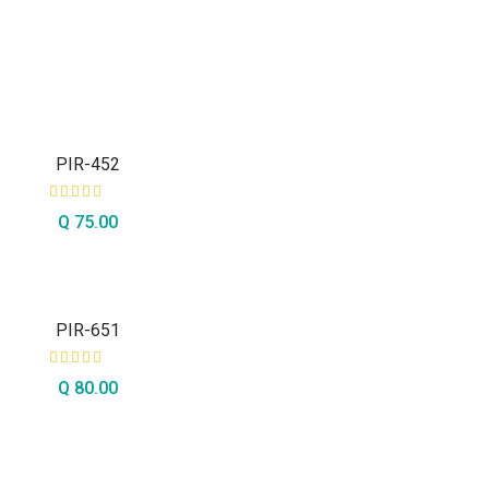
PIR-452
Q
75.00
AÑADIR AL CARRITO
PIR-651
Q
80.00
AÑADIR AL CARRITO