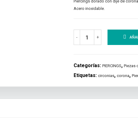
Piercings dorado con dije de corona
Acero inoxidable.
-
+
AÑAD
Categorías:
,
PIERCINGS
Piezas 
Etiquetas:
,
,
circonias
corona
Pie