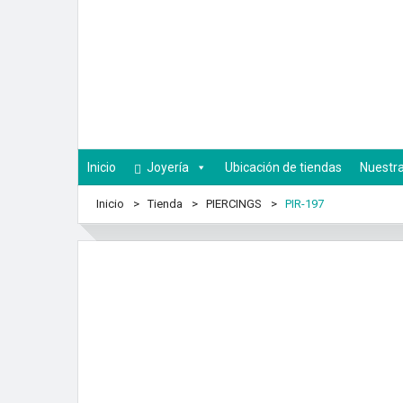
Inicio
Joyería
Ubicación de tiendas
Nuestra
Inicio
Tienda
PIERCINGS
PIR-197