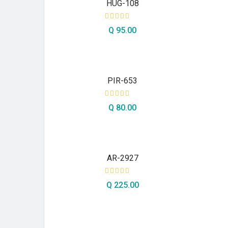
HUG-108
Q
95.00
AÑADIR AL CARRITO
PIR-653
Q
80.00
AÑADIR AL CARRITO
AR-2927
Q
225.00
AÑADIR AL CARRITO