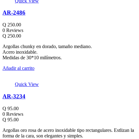
Quick View
AR-2486
Q
250.00
0 Reviews
Q
250.00
Argollas chunky en dorado, tamaño mediano.
Acero inoxidable.
Medidas de 30*10 milímetros.
Añadir al carrito
Quick View
AR-3234
Q
95.00
0 Reviews
Q
95.00
Argollas oro rosa de acero inoxidable tipo rectangulares. Estlizan la
forma de la cara, son elegantes y simples.