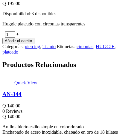
Q
195.00
Disponibilidad:
3 disponibles
Huggie plateado con circonias transparentes
-
+
Añadir al carrito
Categorías:
piercing
,
Titanio
Etiquetas:
circonias
,
HUGGIE
,
plateado
Productos Relacionados
Quick View
AN-344
Q
140.00
0 Reviews
Q
140.00
Anillo abierto estilo simple en color dorado
Enchapado de acero inoxidable, chapado en oro de 18 kilates