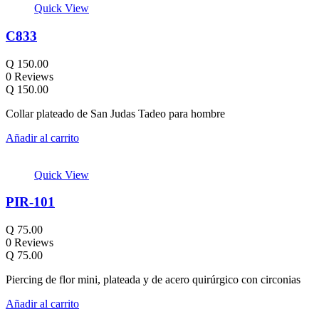
Quick View
C833
Q
150.00
0 Reviews
Q
150.00
Collar plateado de San Judas Tadeo para hombre
Añadir al carrito
Quick View
PIR-101
Q
75.00
0 Reviews
Q
75.00
Piercing de flor mini, plateada y de acero quirúrgico con circonias
Añadir al carrito