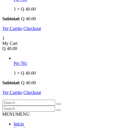
1 ×
Q
40.00
Subtotal:
Q
40.00
Ver Carrito
Checkout
1
My Cart
Q
40.00
Pir-781
1 ×
Q
40.00
Subtotal:
Q
40.00
Ver Carrito
Checkout
MENU
MENU
Inicio