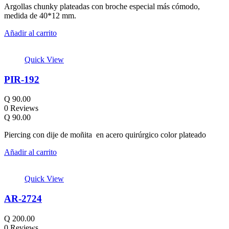
Argollas chunky plateadas con broche especial más cómodo,
medida de 40*12 mm.
Añadir al carrito
Quick View
PIR-192
Q
90.00
0 Reviews
Q
90.00
Piercing con dije de moñita en acero quirúrgico color plateado
Añadir al carrito
Quick View
AR-2724
Q
200.00
0 Reviews