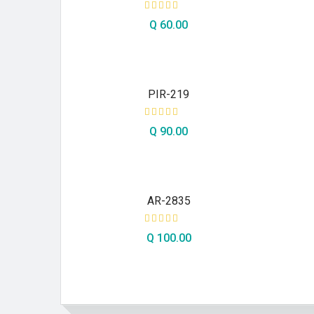
Q
60.00
AÑADIR AL CARRITO
PIR-219
Q
90.00
AÑADIR AL CARRITO
AR-2835
Q
100.00
AÑADIR AL CARRITO