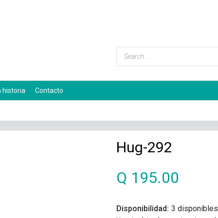
 historia
Contacto
Hug-292
Q
195.00
Disponibilidad:
3 disponibles