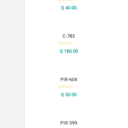
Q
40.00
AÑADIR AL CARRITO
C-785
Q
180.00
AÑADIR AL CARRITO
PIR-604
Q
50.00
AÑADIR AL CARRITO
PIR-599