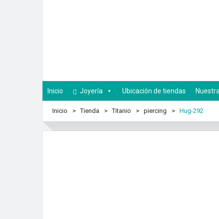
Inicio
Joyería
Ubicación de tiendas
Nuestra
Inicio
Tienda
Titanio
piercing
Hug-292