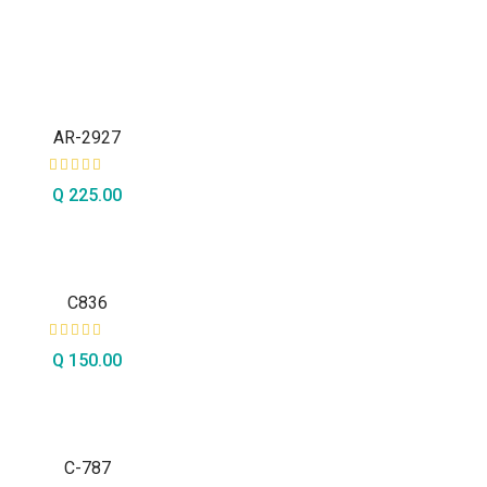
AR-2927
Q
225.00
AÑADIR AL CARRITO
C836
Q
150.00
AÑADIR AL CARRITO
C-787