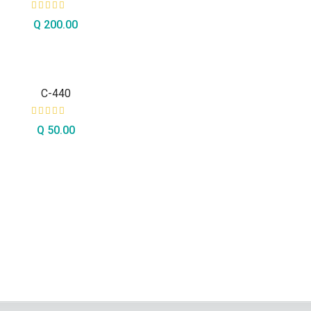
Q
200.00
AÑADIR AL CARRITO
C-440
Q
50.00
AÑADIR AL CARRITO