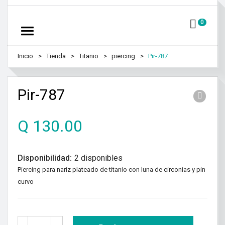
0
Inicio
Tienda
Titanio
piercing
Pir-787
Pir-787
Q
130.00
Disponibilidad:
2 disponibles
Piercing para nariz plateado de titanio con luna de circonias y pin
curvo