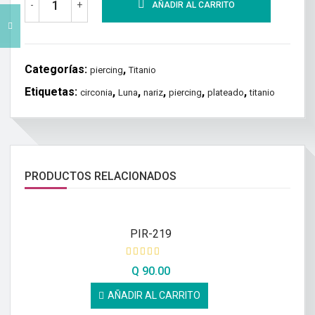
-
+
AÑADIR AL CARRITO
Categorías:
,
piercing
Titanio
Etiquetas:
,
,
,
,
,
circonia
Luna
nariz
piercing
plateado
titanio
PRODUCTOS RELACIONADOS
PIR-219
Q
90.00
AÑADIR AL CARRITO