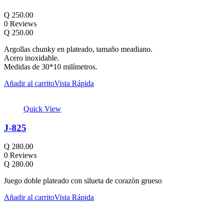
Q
250.00
0 Reviews
Q
250.00
Argollas chunky en plateado, tamaño meadiano.
Acero inoxidable.
Medidas de 30*10 milímetros.
Añadir al carrito
Vista Rápida
Quick View
J-825
Q
280.00
0 Reviews
Q
280.00
Juego doble plateado con silueta de corazòn grueso
Añadir al carrito
Vista Rápida