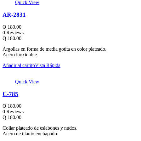
Quick View
AR-2831
Q
180.00
0 Reviews
Q
180.00
Argollas en forma de media gotita en color plateado.
Acero inoxidable.
Añadir al carrito
Vista Rápida
Quick View
C-785
Q
180.00
0 Reviews
Q
180.00
Collar plateado de eslabones y nudos.
Acero de titanio enchapado.