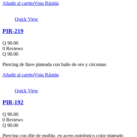
Añadir al carrito
Vista Rápida
Quick View
PIR-219
Q
90.00
0 Reviews
Q
90.00
Piercing de llave plateada con baño de oro y circonias
Añadir al carrito
Vista Rápida
Quick View
PIR-192
Q
90.00
0 Reviews
Q
90.00
Piercing con dije de moñita en acero quirúrgico color plateado